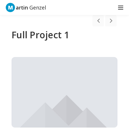
M
artin
Genzel
Full Project 1