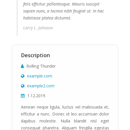
felis efficitur pellentesque. Mauris suscipit
sapien nunc, a lacinia nibh feugiat ut. In hac
habitasse platea dictumst.
Larry L. Johnson
Description
Rolling Thunder
example.com
example2.com
1.12.2019
Aenean neque ligula, luctus vel malesuada et,
efficitur a nunc. Donec id leo accumsan dolor
dapibus molestie. Nulla blandit nisl eget
consequat pharetra. Aliquam fringilla egestas