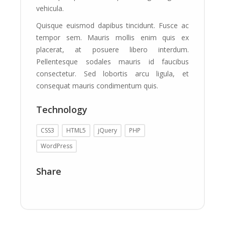
vehicula.
Quisque euismod dapibus tincidunt. Fusce ac
tempor sem. Mauris mollis enim quis ex
placerat, at posuere libero interdum.
Pellentesque sodales mauris id faucibus
consectetur. Sed lobortis arcu ligula, et
consequat mauris condimentum quis.
Technology
CSS3
HTML5
jQuery
PHP
WordPress
Share